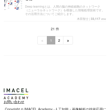
Deep learningとは、人間の脳の神経細胞のネットワーク
（ニューラルネットワーク）を模倣した情報処理技術です。
その活用方法についてご紹介します。
木田智士
|
33,117
view
21 件
1
2
お問い合わせ
Copyright © IMACEL Academy -人工知能・画像解析の技術応用に