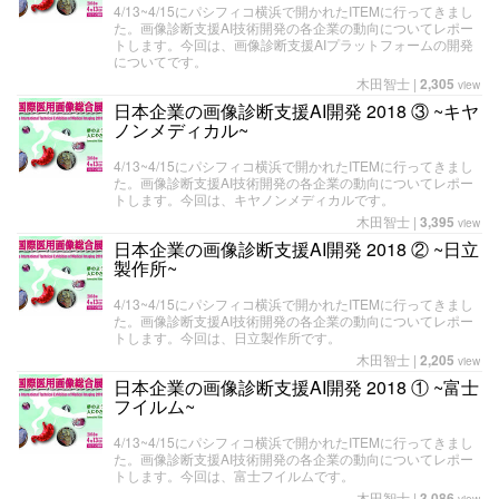
4/13~4/15にパシフィコ横浜で開かれたITEMに行ってきまし
た。画像診断支援AI技術開発の各企業の動向についてレポー
トします。今回は、画像診断支援AIプラットフォームの開発
についてです。
木田智士
|
2,305
view
日本企業の画像診断支援AI開発 2018 ③ ~キヤ
ノンメディカル~
4/13~4/15にパシフィコ横浜で開かれたITEMに行ってきまし
た。画像診断支援AI技術開発の各企業の動向についてレポー
トします。今回は、キヤノンメディカルです。
木田智士
|
3,395
view
日本企業の画像診断支援AI開発 2018 ② ~日立
製作所~
4/13~4/15にパシフィコ横浜で開かれたITEMに行ってきまし
た。画像診断支援AI技術開発の各企業の動向についてレポー
トします。今回は、日立製作所です。
木田智士
|
2,205
view
日本企業の画像診断支援AI開発 2018 ① ~富士
フイルム~
4/13~4/15にパシフィコ横浜で開かれたITEMに行ってきまし
た。画像診断支援AI技術開発の各企業の動向についてレポー
トします。今回は、富士フイルムです。
木田智士
|
3,086
view