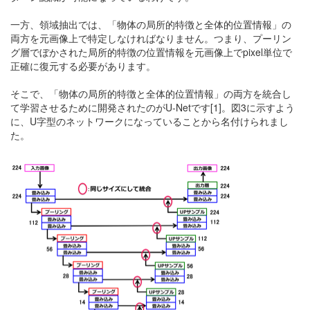
一方、領域抽出では、「物体の局所的特徴と全体的位置情報」の
両方を元画像上で特定しなければなりません。つまり、プーリン
グ層でぼかされた局所的特徴の位置情報を元画像上でpixel単位で
正確に復元する必要があります。
そこで、「物体の局所的特徴と全体的位置情報」の両方を統合し
て学習させるために開発されたのがU-Netです[1]。図3に示すよう
に、U字型のネットワークになっていることから名付けられまし
た。