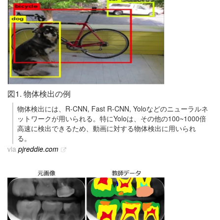
図1. 物体検出の例
物体検出には、R-CNN, Fast R-CNN, Yoloなどのニューラルネ
ットワークが用いられる。特にYoloは、その他の100~1000倍
高速に検出できるため、動画に対する物体検出に用いられ
る。
via
pjreddie.com