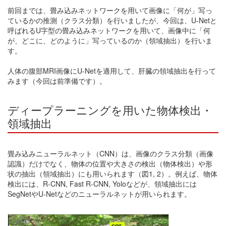
前回までは、畳み込みネットワークを用いて画像に「何が」写っ
ているかの推測（クラス分類）を行いましたが、今回は、U-Netと
呼ばれるU字型の畳み込みネットワークを用いて、画像中に「何
が、どこに、どのように」写っているのか（領域抽出）を行いま
す。
人体の腹部MRI画像にU-Netを適用して、肝臓の領域抽出を行って
みます（今回は前準備です）。
ディープラーニングを用いた物体検出・
領域抽出
畳み込みニューラルネット（CNN）は、画像のクラス分類（画像
認識）だけでなく、物体の位置や大きさの検出（物体検出）や形
状の抽出（領域抽出）にも用いられます（図1, 2）。例えば、物体
検出には、R-CNN, Fast R-CNN, Yoloなどが、領域抽出には
SegNetやU-Netなどのニューラルネットが用いられます。