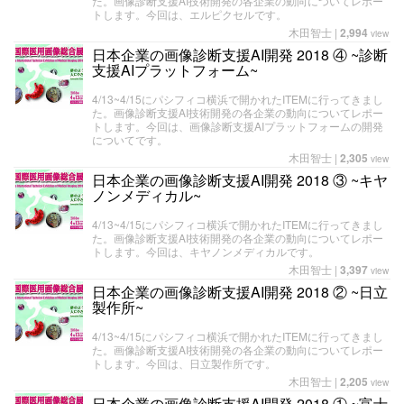
た。画像診断支援AI技術開発の各企業の動向についてレポー
トします。今回は、エルピクセルです。
木田智士
|
2,994
view
日本企業の画像診断支援AI開発 2018 ④ ~診断
支援AIプラットフォーム~
4/13~4/15にパシフィコ横浜で開かれたITEMに行ってきまし
た。画像診断支援AI技術開発の各企業の動向についてレポー
トします。今回は、画像診断支援AIプラットフォームの開発
についてです。
木田智士
|
2,305
view
日本企業の画像診断支援AI開発 2018 ③ ~キヤ
ノンメディカル~
4/13~4/15にパシフィコ横浜で開かれたITEMに行ってきまし
た。画像診断支援AI技術開発の各企業の動向についてレポー
トします。今回は、キヤノンメディカルです。
木田智士
|
3,397
view
日本企業の画像診断支援AI開発 2018 ② ~日立
製作所~
4/13~4/15にパシフィコ横浜で開かれたITEMに行ってきまし
た。画像診断支援AI技術開発の各企業の動向についてレポー
トします。今回は、日立製作所です。
木田智士
|
2,205
view
日本企業の画像診断支援AI開発 2018 ① ~富士