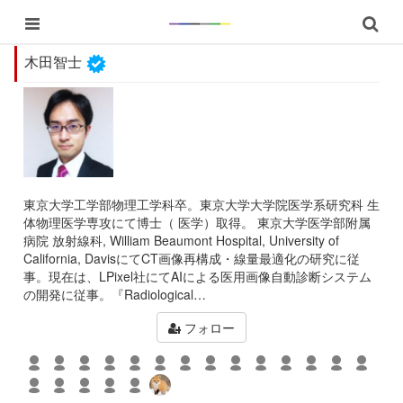
木田智士
東京大学工学部物理工学科卒。東京大学大学院医学系研究科 生
体物理医学専攻にて博士（ 医学）取得。 東京大学医学部附属
病院 放射線科, William Beaumont Hospital, University of
California, DavisにてCT画像再構成・線量最適化の研究に従
事。現在は、LPixel社にてAIによる医用画像自動診断システム
の開発に従事。『Radiological…
フォロー