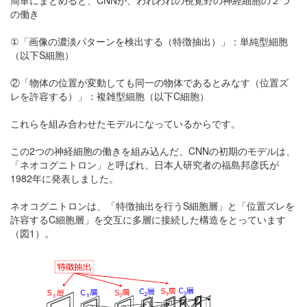
の働き
①「画像の濃淡パターンを検出する（特徴抽出）」：単純型細胞
（以下S細胞）
②「物体の位置が変動しても同一の物体であるとみなす（位置ズ
レを許容する）」：複雑型細胞（以下C細胞）
これらを組み合わせたモデルになっているからです。
この2つの神経細胞の働きを組み込んだ、CNNの初期のモデルは、
「ネオコグニトロン」と呼ばれ、日本人研究者の福島邦彦氏が
1982年に発表しました。
ネオコグニトロンは、「特徴抽出を行うS細胞層」と「位置ズレを
許容するC細胞層」を交互に多層に接続した構造をとっています
（図1）。