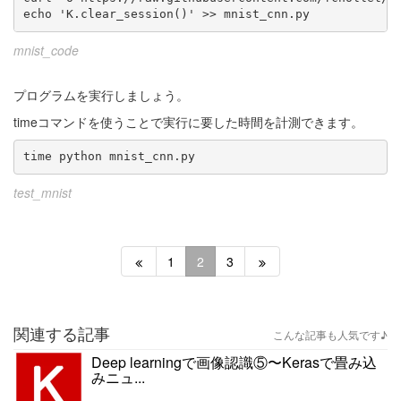
echo 'K.clear_session()' >> mnist_cnn.py
mnist_code
プログラムを実行しましょう。
timeコマンドを使うことで実行に要した時間を計測できます。
time python mnist_cnn.py
test_mnist
1
2
3
関連する記事
こんな記事も人気です♪
Deep learningで画像認識⑤〜Kerasで畳み込
みニュ...