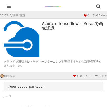
2017年6月8日 更新
0
5,935 view
Azure + Tensorflow + Kerasで画
像認識
クラウドでGPUを使ったディープラーニングを実行するための環境構築法を
まとめました。
山田涼太
お気に入り
シェア
./gpu-setup-part2.sh
part2