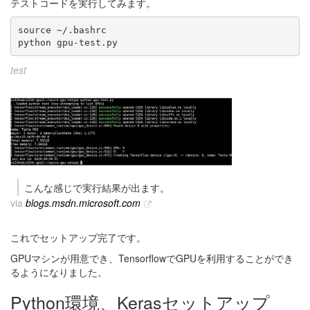
テストコードを実行してみます。
source ~/.bashrc

python gpu-test.py
test
こんな感じで実行結果が出ます。
via
blogs.msdn.microsoft.com
これでセットアップ完了です。
GPUマシンが用意でき、TensorflowでGPUを利用することができ
るようになりました。
Python環境、Kerasセットアップ