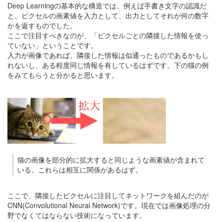
Deep Learningの基本的な構造では、例えば手書き文字の認識だ
と、ピクセルの画素値を入力として、出力としてそれが何の数字
かを返すものでした。
ここで注目すべきなのが、「ピクセルごとの隣接した情報を使っ
ていない」ということです。
入力が画像であれば、隣接した情報は似通ったものであるかもし
れないし、ある程度同じ情報を有しているはずです。下の猫の例
をみてもらうと分かると思います。
猫の画像を部分的に拡大すると同じような画素値が含まれて
いる。これらは相互に関係があるはず。
ここで、隣接したピクセルに注目してネットワークを組んだのが
CNN(Convolutional Neural Network)です。現在では画像処理の分
野でなくてはならない技術になっています。