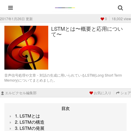
2017年1月26日 更新
0
18,002 view
LSTMとは〜概要と応用につい
て〜
音声信号処理や文章・対話の生成に用いられているLSTM(Long Short Term
Memory)についてまとめました。
エルピクセル編集部
お気に入り
シェア
目次
1. LSTMとは
2. LSTMの構造
3. LSTMの発展