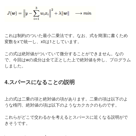
これは制約のついた最小二乗法です。なお、式を簡潔に書くため
変数をxで統一し、x0は1としています。
この式は絶対値がついていて微分することができません。なの
で、今回はwの成分は全て正とした上で絶対値を外し、プログラム
しました。
4.スパースになることの説明
上の式は二乗の項と絶対値の項があります。二乗の項は以下のよ
うな楕円、絶対値の項は以下のようなカクカクのものです。
これらがどこで交わるかを考えるとスパースに近くなる説明がで
きそうです。