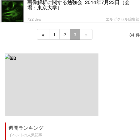
画像解析に関する勉強会_2014年7月23日（会
場：東京大学）
722
エルピクセル編集部
view
1
2
3
34 件
週間ランキング
イベントの人気記事