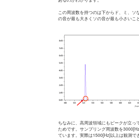
この周波数を持つのは下からド、ミ、ソ
の音が最も大きくソの音が最も小さいこ
ちなみに、高周波領域にもピークが立って
ためです。サンプリング周波数を3000[
ています。実際は1500[Hz]以上は観測