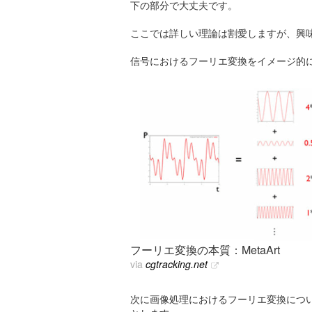
下の部分で大丈夫です。
ここでは詳しい理論は割愛しますが、興
信号におけるフーリエ変換をイメージ的
フーリエ変換の本質：MetaArt
via
cgtracking.net
次に画像処理におけるフーリエ変換につ