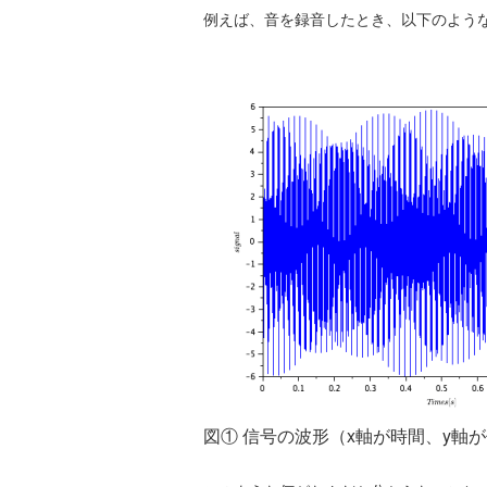
例えば、音を録音したとき、以下のよう
図① 信号の波形（x軸が時間、y軸