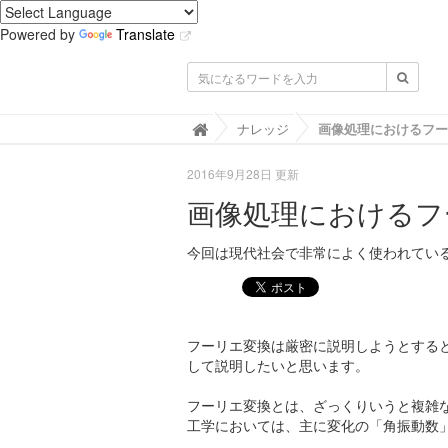
Powered by
Translate
IMACEL Academy -人工知能・画像
ナレッジ
画像処理におけるフー

2016年9月28日 更新
画像処理におけるフ
今回は現代社会で非常によく使われてい
フーリエ変換は厳密に説明しようとする
して説明したいと思います。
フーリエ変換とは、ざっくりいうと複雑
工学においては、主に変化の「角振動数