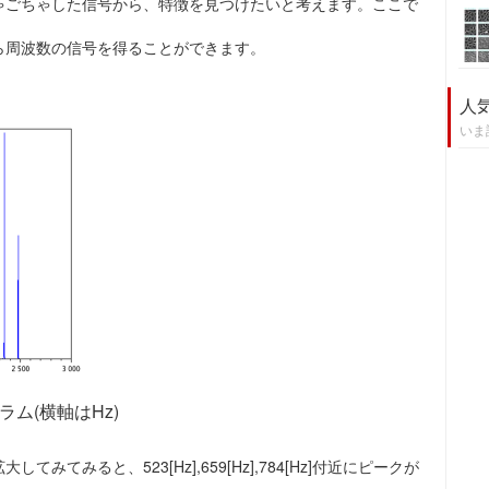
ゃごちゃした信号から、特徴を見つけたいと考えます。ここで
ら周波数の信号を得ることができます。
人
いま
ム(横軸はHz)
てみると、523[Hz],659[Hz],784[Hz]付近にピークが