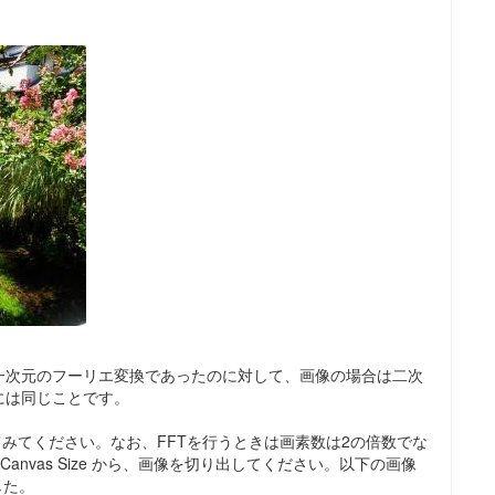
一次元のフーリエ変換であったのに対して、画像の場合は二次
には同じことです。
FFTを実行してみてください。なお、FFTを行うときは画素数は2の倍数でな
 -> Canvas Size から、画像を切り出してください。以下の画像
した。