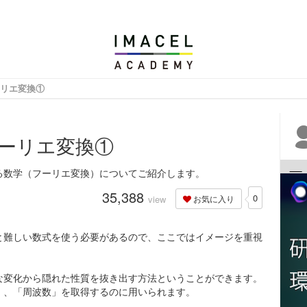
解析の技術応用に向けて-| エルピクセル株式会社
リエ変換①
ーリエ変換①
る数学（フーリエ変換）についてご紹介します。
35,388
0
view
お気に入り
と難しい数式を使う必要があるので、ここではイメージを重視
な変化から隠れた性質を抜き出す方法ということができます。
」、「周波数」を取得するのに用いられます。