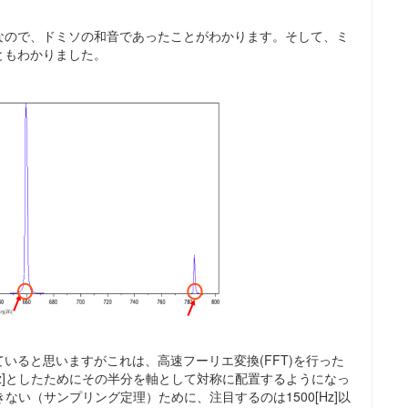
なので、ドミソの和音であったことがわかります。そして、ミ
ともわかりました。
いると思いますがこれは、高速フーリエ変換(FFT)を行った
Hz]としたためにその半分を軸として対称に配置するようになっ
できない（サンプリング定理）ために、注目するのは1500[Hz]以