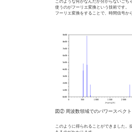
このような何がなんだか分からないごち
使うのがフーリエ変換という技術です。
フーリエ変換をすることで、時間信号か
図② 周波数領域でのパワースペクトラ
このように得られることができました。拡大してみ
あるのがわかります。