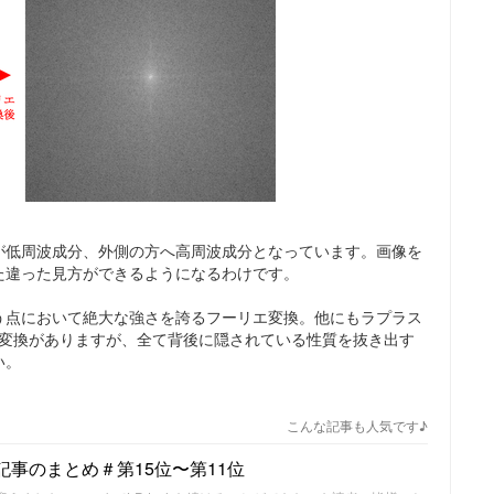
が低周波成分、外側の方へ高周波成分となっています。画像を
た違った見方ができるようになるわけです。
う点において絶大な強さを誇るフーリエ変換。他にもラプラス
の変換がありますが、全て背後に隠されている性質を抜き出す
い。
こんな記事も人気です♪
人気記事のまとめ＃第15位〜第11位