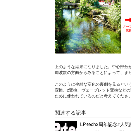
上のような結果になりました。中心部分
周波数の方向からみることによって、ま
このように複雑な変化の裏側を見るとい
変換、z変換、ヴェーブレット変換など
ために使われているのだと考えてくださ
関連する記事
LP-tech2周年記念#