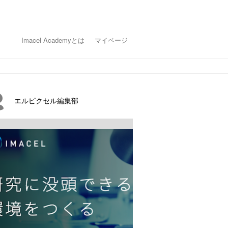
Imacel Academyとは
マイページ
エルピクセル編集部