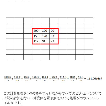
この計算処理を3x3の枠をずらしながらすべてのピクセルについて
上記の計算を行い、輝度値を置き換えていく処理がガウシアンフ
ィルタです。