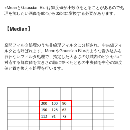
※MeanとGaussian Blurは輝度値が小数点をとることがあるので処
理を施したい画像を8bitから32bitに変換する必要があります。
【Median】
空間フィルタ処理のうち非線形フィルタに分類され、中央値フィ
ルタとも呼ばれます。MeanやGaussian Blurのような畳み込みを
行わないフィルタ処理で、指定した大きさの領域内のピクセルに
対応する輝度値を大きさの順に並べたときの中央値を中心の輝度
値と置き換える処理を行います。