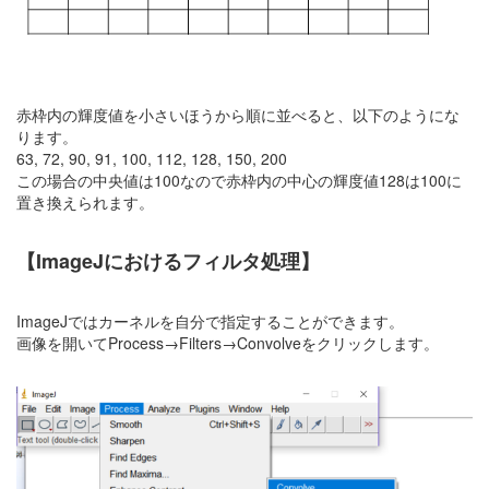
赤枠内の輝度値を小さいほうから順に並べると、以下のようにな
ります。
63, 72, 90, 91, 100, 112, 128, 150, 200
この場合の中央値は100なので赤枠内の中心の輝度値128は100に
置き換えられます。
【ImageJにおけるフィルタ処理】
ImageJではカーネルを自分で指定することができます。
画像を開いてProcess→Filters→Convolveをクリックします。