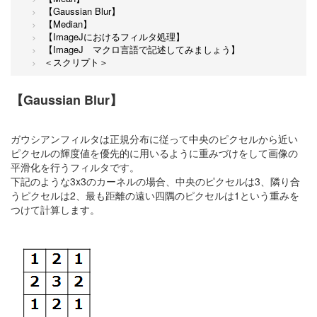
【Gaussian Blur】
【Median】
【ImageJにおけるフィルタ処理】
【ImageJ マクロ言語で記述してみましょう】
＜スクリプト＞
【Gaussian Blur】
ガウシアンフィルタは正規分布に従って中央のピクセルから近い
ピクセルの輝度値を優先的に用いるように重みづけをして画像の
平滑化を行うフィルタです。
下記のような3x3のカーネルの場合、中央のピクセルは3、隣り合
うピクセルは2、最も距離の遠い四隅のピクセルは1という重みを
つけて計算します。