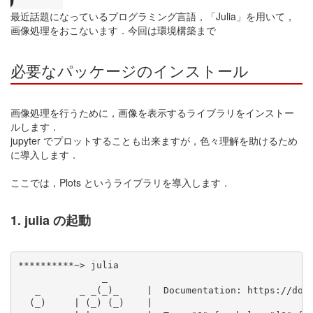
最近話題になっているプログラミング言語，「Julia」を用いて，
画像処理をおこないます．今回は環境構築まで
必要なパッケージのインストール
画像処理を行うために，画像を表示するライブラリをインストー
ルします．
jupyter でプロットすることも出来ますが，色々理解を助けるため
に導入します．
ここでは，Plots というライブラリを導入します．
1. julia の起動
**********~> julia

               _

   _       _ _(_)_     |  Documentation: https://docs
  (_)     | (_) (_)    |
