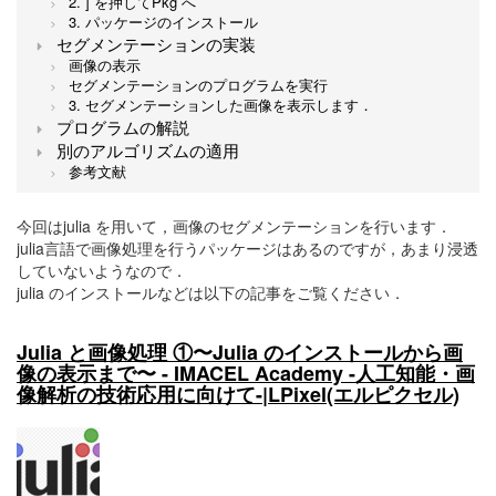
2. ] を押してPkg へ
3. パッケージのインストール
セグメンテーションの実装
画像の表示
セグメンテーションのプログラムを実行
3. セグメンテーションした画像を表示します．
プログラムの解説
別のアルゴリズムの適用
参考文献
今回はjulia を用いて，画像のセグメンテーションを行います．
julia言語で画像処理を行うパッケージはあるのですが，あまり浸透
していないようなので．
julia のインストールなどは以下の記事をご覧ください．
Julia と画像処理 ①〜Julia のインストールから画
像の表示まで〜 - IMACEL Academy -人工知能・画
像解析の技術応用に向けて-|LPixel(エルピクセル)