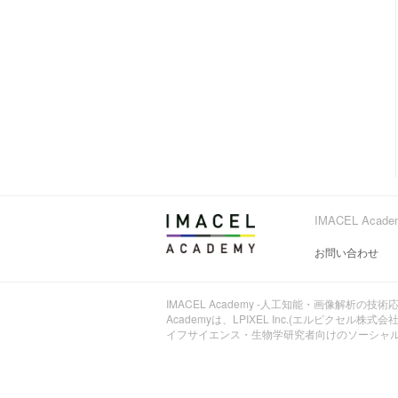
IMACEL Ac
お問い合わせ
IMACEL Academy -人工知能・画像解析の技術
Academyは、LPIXEL Inc.(エルピクセ
イフサイエンス・生物学研究者向けのソーシャ