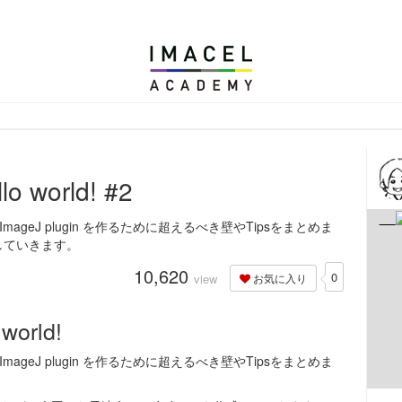
解析の技術応用に向けて-| エルピクセル株式会社
lo world! #2
mageJ plugin を作るために超えるべき壁やTipsをまとめま
作成していきます。
10,620
0
view
お気に入り
world!
mageJ plugin を作るために超えるべき壁やTipsをまとめま