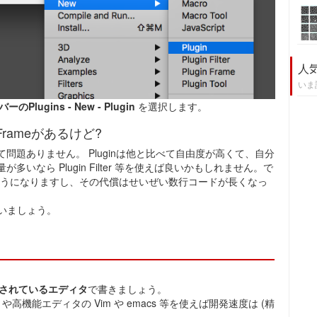
人
いま
のPlugins - New - Plugin
を選択します。
ugin Frameがあるけど?
って問題ありません。 Pluginは他と比べて自由度が高くて、自分
いなら Plugin Filter 等を使えば良いかもしれません。で
るようになりますし、その代償はせいぜい数行コードが長くなっ
まいましょう。
されているエディタ
で書きましょう。
se や高機能エディタの Vim や emacs 等を使えば開発速度は (精