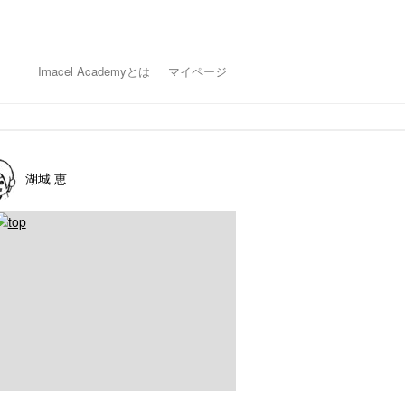
Imacel Academyとは
マイページ
湖城 恵