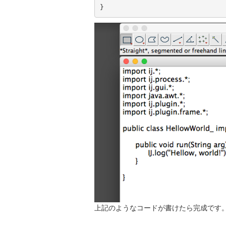
}
上記のようなコードが書けたら完成です