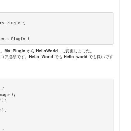
s PlugIn {

ents PlugIn {
す。
My_Plugin
から
HelloWorld_
に変更しました。
スコア必須です。
Hello_World
でも
Hello_world
でも良いです