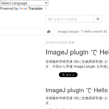
Powered by
Translate
IMACEL Academy -人工知能・画像
ImageJ plugin で Hello world! #2

2016年12月28日 更新
ImageJ plugin で Hel
非情報科学研究者 (特に生物系研究者) が I
す。今回から早速 ImageJ plugin を
ImageJ plugin で Hello 
非情報科学研究者 (特に生物系研究者) が I
す。