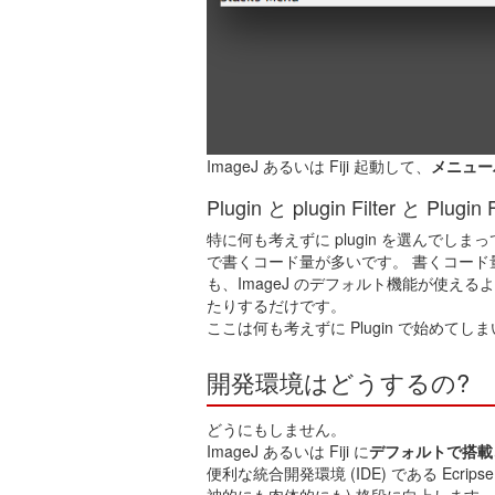
ImageJ あるいは Fiji 起動して、
メニューバー
Plugin と plugin Filter と Pl
特に何も考えずに plugin を選んでしま
で書くコード量が多いです。 書くコード量が多
も、ImageJ のデフォルト機能が使え
たりするだけです。
ここは何も考えずに Plugin で始めてし
開発環境はどうするの?
どうにもしません。
ImageJ あるいは Fiji に
デフォルトで搭載
便利な統合開発環境 (IDE) である Ecrip
神的にも肉体的にも) 格段に向上します。