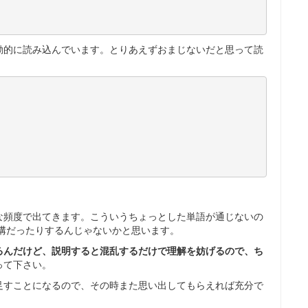
動的に読み込んでいます。とりあえずおまじないだと思って読
な頻度で出てきます。こういうちょっとした単語が通じないの
の溝だったりするんじゃないかと思います。
るんだけど、説明すると混乱するだけで理解を妨げるので、ち
って下さい。
足すことになるので、その時また思い出してもらえれば充分で