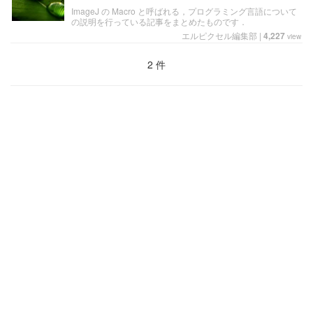
ImageJ の Macro と呼ばれる，プログラミング言語について
の説明を行っている記事をまとめたものです．
エルピクセル編集部
|
4,227
view
2 件