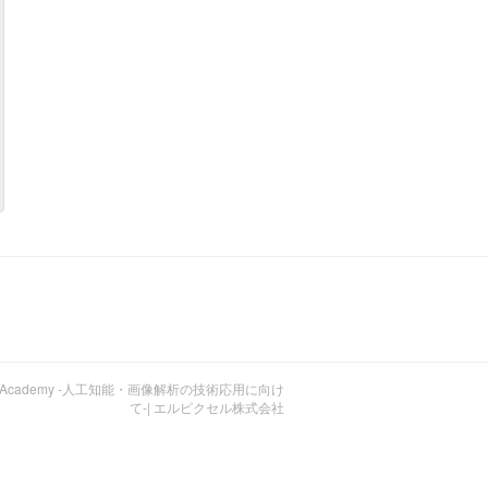
MACEL Academy -人工知能・画像解析の技術応用に向け
て-| エルピクセル株式会社