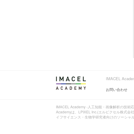
IMACEL Ac
お問い合わせ
IMACEL Academy -人工知能・画像解析の技術
Academyは、LPIXEL Inc.(エルピクセ
イフサイエンス・生物学研究者向けのソーシャ